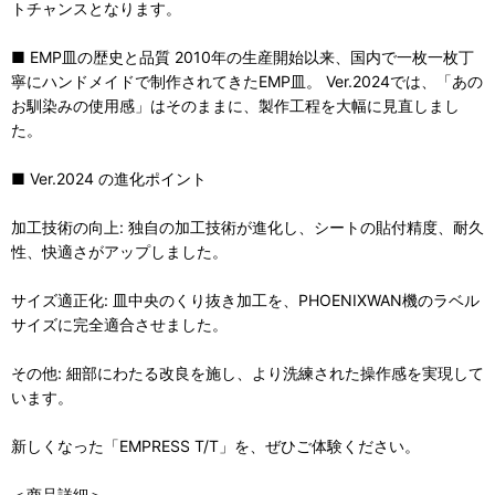
トチャンスとなります。
■ EMP皿の歴史と品質 2010年の生産開始以来、国内で一枚一枚丁
寧にハンドメイドで制作されてきたEMP皿。 Ver.2024では、「あの
お馴染みの使用感」はそのままに、製作工程を大幅に見直しまし
た。
■ Ver.2024 の進化ポイント
加工技術の向上: 独自の加工技術が進化し、シートの貼付精度、耐久
性、快適さがアップしました。
サイズ適正化: 皿中央のくり抜き加工を、PHOENIXWAN機のラベル
サイズに完全適合させました。
その他: 細部にわたる改良を施し、より洗練された操作感を実現して
います。
新しくなった「EMPRESS T/T」を、ぜひご体験ください。
＜商品詳細＞