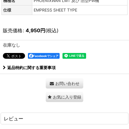
機種名
PHOENIXWAN LMT 及び 旧型PW機
仕様
EMPRESS SHEET TYPE
販売価格
:
4,950
円
(税込)
在庫なし
Facebookでシェア
返品特約に関する重要事項
お問い合わせ
お気に入り登録
レビュー