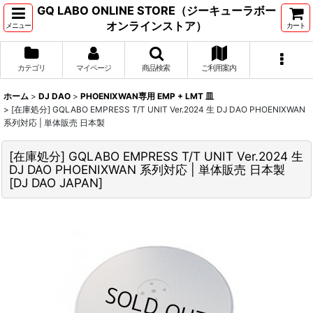
GQ LABO ONLINE STORE（ジーキューラボー
オンラインストア）
メニュー
カート
カテゴリ
マイページ
商品検索
ご利用案内
ホーム
>
DJ DAO
>
PHOENIXWAN専用 EMP + LMT 皿
>
[在庫処分] GQLABO EMPRESS T/T UNIT Ver.2024 生 DJ DAO PHOENIXWAN
系列対応 | 単体販売 日本製
[在庫処分] GQLABO EMPRESS T/T UNIT Ver.2024 生
DJ DAO PHOENIXWAN 系列対応 | 単体販売 日本製
[
DJ DAO JAPAN
]