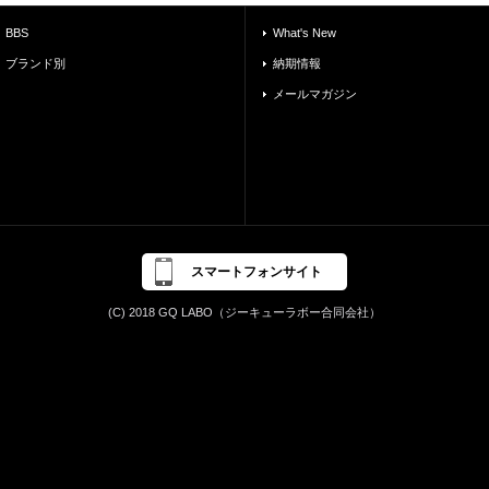
BBS
What's New
ブランド別
納期情報
メールマガジン
スマートフォンサイト
(C) 2018 GQ LABO（ジーキューラボー合同会社）