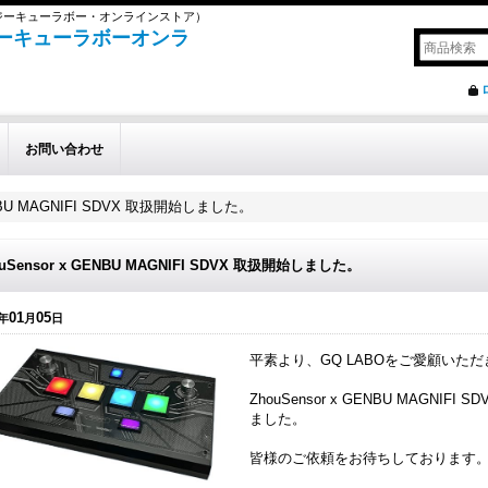
（ジーキューラボー・オンラインストア）
E（ジーキューラボーオンラ
お問い合わせ
GENBU MAGNIFI SDVX 取扱開始しました。
ouSensor x GENBU MAGNIFI SDVX 取扱開始しました。
01
05
年
月
日
平素より、GQ LABOをご愛顧いた
ZhouSensor x GENBU MAGNIFI 
ました。
皆様のご依頼をお待ちしております