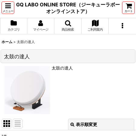
GQ LABO ONLINE STORE（ジーキューラボー
オンラインストア）
メニュー
カート
カテゴリ
マイページ
商品検索
ご利用案内
ホーム
>
太鼓の達人
太鼓の達人
太鼓の達人
表示順変更
閉じる