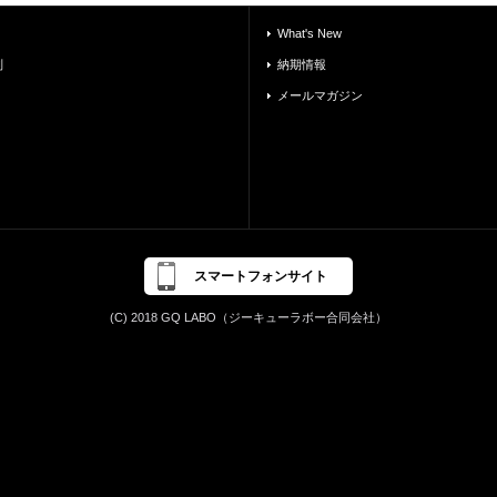
What's New
別
納期情報
メールマガジン
スマートフォンサイト
(C) 2018 GQ LABO（ジーキューラボー合同会社）