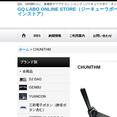
QG、GENBUコン、各種音ゲーアケコン ショップ（ジーキューラボー・オ
GQ LABO ONLINE STORE（ジーキューラ
インストア）
BBS
納期情報
ご利用案内
お問い合わせ
ホーム
>
CHUNITHM
ブランド別
CHUNITHM
全商品
DJ DAO
GENBU
YUANCON
三和電子ボタン（静音ボ
タン含む）