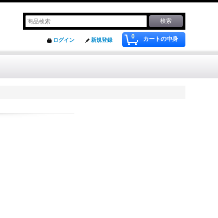
0
カートの中身
ログイン
新規登録