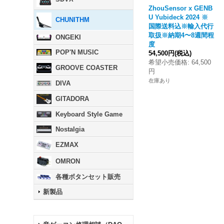
ZhouSensor x GENB
U Yubideck 2024 ※
CHUNITHM
国際送料込※輸入代行
取扱※納期4〜8週間程
ONGEKI
度
POP'N MUSIC
54,500円
(税込)
希望小売価格
:
64,500
GROOVE COASTER
円
在庫あり
DIVA
GITADORA
Keyboard Style Game
Nostalgia
EZMAX
OMRON
各種ボタンセット販売
新製品