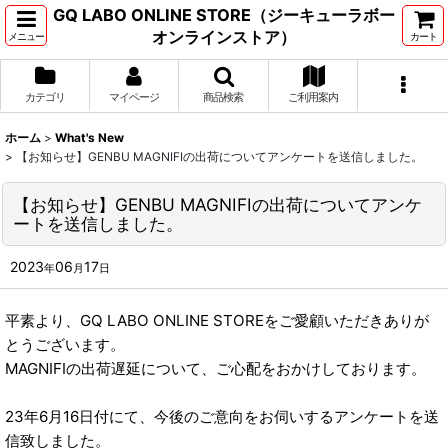
GQ LABO ONLINE STORE（ジーキューラボー
オンラインストア）
メニュー
カート
カテゴリ
マイページ
商品検索
ご利用案内
ホーム
>
What's New
>
【お知らせ】GENBU MAGNIFIの出荷についてアンケートを送信しました。
【お知らせ】GENBU MAGNIFIの出荷についてアンケ
ートを送信しました。
2023
06
17
年
月
日
平素より、GQ LABO ONLINE STOREをご愛顧いただきありが
とうございます。
MAGNIFIの出荷遅延について、ご心配をおかけしております。
23年6月16日付にて、今後のご意向をお伺いするアンケートを送
信致しました。