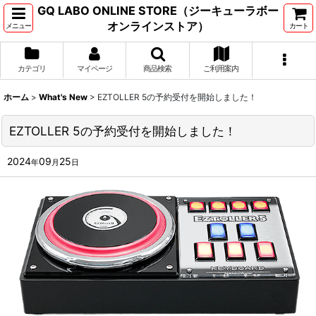
GQ LABO ONLINE STORE（ジーキューラボー
オンラインストア）
メニュー
カート
カテゴリ
マイページ
商品検索
ご利用案内
ホーム
>
What's New
>
EZTOLLER 5の予約受付を開始しました！
EZTOLLER 5の予約受付を開始しました！
2024
09
25
年
月
日