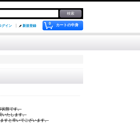
0
カートの中身
ログイン
新規登録
品薄状態です。
荷いたします。
けますと幸いでございます。