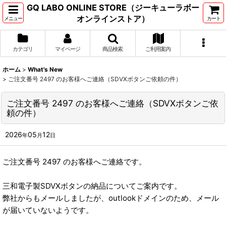
GQ LABO ONLINE STORE（ジーキューラボー
オンラインストア）
メニュー
カート
カテゴリ
マイページ
商品検索
ご利用案内
ホーム
>
What's New
>
ご注文番号 2497 のお客様へご連絡（SDVXボタンご依頼の件）
ご注文番号 2497 のお客様へご連絡（SDVXボタンご依
頼の件）
2026
05
12
年
月
日
ご注文番号 2497 のお客様へご連絡です。
三和電子製SDVXボタンの納品についてご案内です。
弊社からもメールしましたが、outlookドメインのため、メール
が届いていないようです。