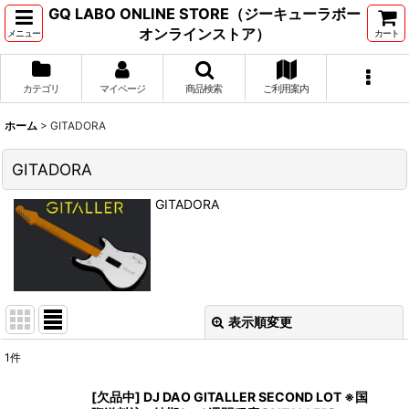
GQ LABO ONLINE STORE（ジーキューラボー
オンラインストア）
メニュー
カート
カテゴリ
マイページ
商品検索
ご利用案内
ホーム
>
GITADORA
GITADORA
GITADORA
表示順変更
閉じる
1
件
表示数
:
[欠品中] DJ DAO GITALLER SECOND LOT ※国