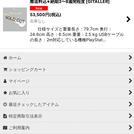
際送料込※納期3〜8週間程度
[
GITALLER
]
並び順
:
53,500
円
(税込)
在庫なし
絞り込む
仕様サイズと重量長さ：79.7cm 奥行：
24.6cm 高さ：6.5cm 重量：2.5 kg USBケーブル
の長さ：2m対応している機種PlayStat…
ホーム
ショッピングカート
マイページ
お気に入り
最近チェックしたアイテム
特定商取引法表示
ご利用案内