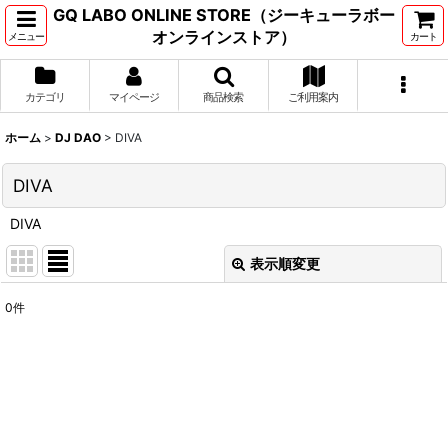
GQ LABO ONLINE STORE（ジーキューラボー
オンラインストア）
メニュー
カート
カテゴリ
マイページ
商品検索
ご利用案内
ホーム
>
DJ DAO
>
DIVA
DIVA
DIVA
表示順変更
閉じる
0
件
表示数
:
並び順
:
絞り込む