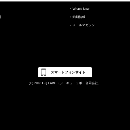
What's New
別
納期情報
メールマガジン
スマートフォンサイト
(C) 2018 GQ LABO（ジーキューラボー合同会社）