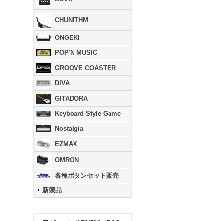
CHUNITHM
ONGEKI
POP'N MUSIC
GROOVE COASTER
DIVA
GITADORA
Keyboard Style Game
Nostalgia
EZMAX
OMRON
各種ボタンセット販売
新製品