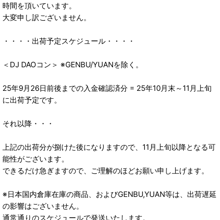
時間を頂いています。
大変申し訳ございません。
・・・・出荷予定スケジュール・・・・
＜DJ DAOコン＞ ※GENBU/YUANを除く。
25年9月26日前後までの入金確認済分 = 25年10月末～11月上旬
に出荷予定です。
それ以降・・・
上記の出荷分が捌けた後になりますので、11月上旬以降となる可
能性がございます。
できるだけ急ぎますので、ご理解のほどお願い申し上げます。
※日本国内倉庫在庫の商品、およびGENBU,YUAN等は、出荷遅延
の影響はございません。
通常通りのスケジュールで発送いたします。