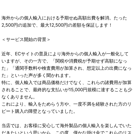
海外からの個人輸入における予期せぬ高額出費を解消。たった
2,500円の追加で、最大12,500円の差額を保証します！
＜サービス開始の背景＞
近年、ECサイトの普及により海外からの個人輸入が一般化して
いますが、その一方で、「関税や消費税が予期せず高額になっ
た」「通関手数料や検査費用が加算され、想定以上の出費になっ
た」といった声が多く聞かれます。
特に、個人輸入では商品価格だけでなく、これらの諸費用が加算
されることで、最終的な支払いが15,000円規模に達することも少
なくありません。
これにより、輸入をためらう方や、一度不満を経験された方のリ
ピート購入の障壁となっていました。
当店では、お客様に安心して海外製品の個人輸入を楽しんでいた
だきたいという思いから、この度、僅かな掛け金でこれらのリス