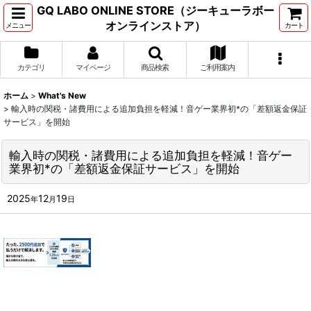
GQ LABO ONLINE STORE（ジーキューラボー
オンラインストア）
メニュー
カート
カテゴリ
マイページ
商品検索
ご利用案内
ホーム
>
What's New
>
輸入時の関税・諸費用による追加負担を軽減！音ゲー業界初*の「差額返金保証
サービス」を開始
輸入時の関税・諸費用による追加負担を軽減！音ゲー
業界初*の「差額返金保証サービス」を開始
2025
12
19
年
月
日