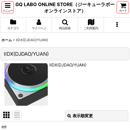
GQ LABO ONLINE STORE（ジーキューラボー
オンラインストア）
メニュー
カート
カテゴリ
マイページ
商品検索
ご利用案内
ホーム
>
IIDX(DJDAO/YUAN)
IIDX(DJDAO/YUAN)
IIDX(DJDAO/YUAN)
表示順変更
閉じる
8
件