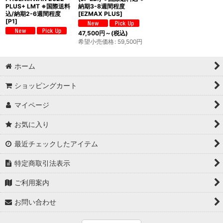
PLUS+ LMT ※国際送料
納期3-8週間程度
込/納期2-6週間程度
[
EZMAX PLUS
]
[
P1
]
47,500
円
～
(税込)
希望小売価格
:
59,500
円
ホーム
ショッピングカート
マイページ
お気に入り
最近チェックしたアイテム
特定商取引法表示
ご利用案内
お問い合わせ