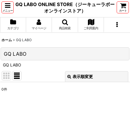
GQ LABO ONLINE STORE（ジーキューラボー
オンラインストア）
メニュー
カート
カテゴリ
マイページ
商品検索
ご利用案内
ホーム
>
GQ LABO
GQ LABO
GQ LABO
表示順変更
閉じる
0
件
表示数
:
並び順
:
絞り込む